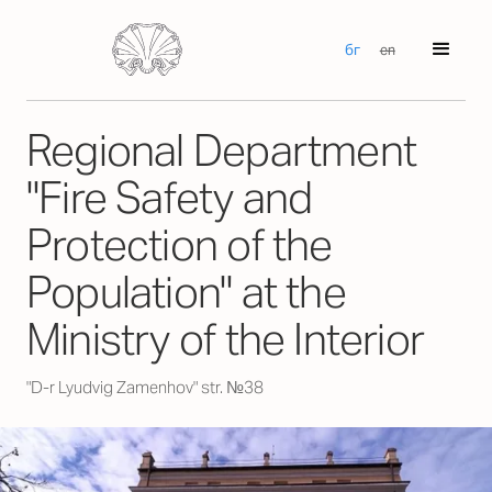
бг
en
Regional Department
"Fire Safety and
Protection of the
Population" at the
Ministry of the Interior
"D-r Lyudvig Zamenhov" str. №38