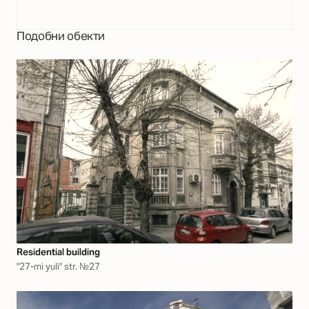
Подобни обекти
Residential building
"27-mi yuli" str. №27