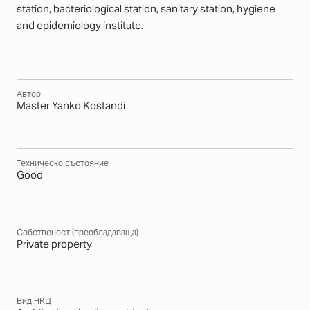
station, bacteriological station, sanitary station, hygiene
and epidemiology institute.
Автор
Master Yanko Kostandi
Техническо състояние
Good
Собственост (преобладаваща)
Private property
Вид НКЦ