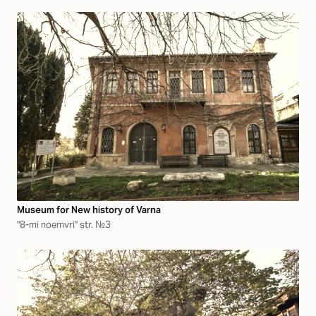
Museum for New history of Varna
"8-mi noemvri" str. №3