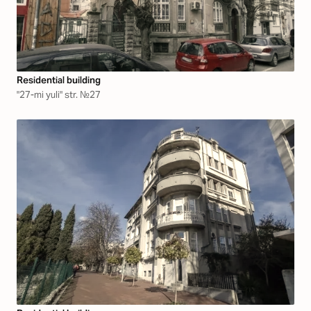
Residential building
"27-mi yuli" str. №27