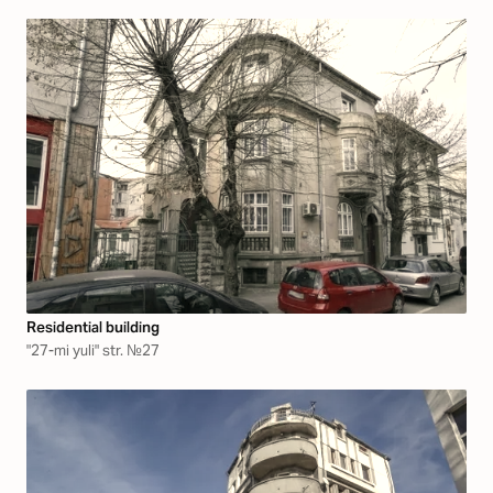
Residential building
"27-mi yuli" str. №27