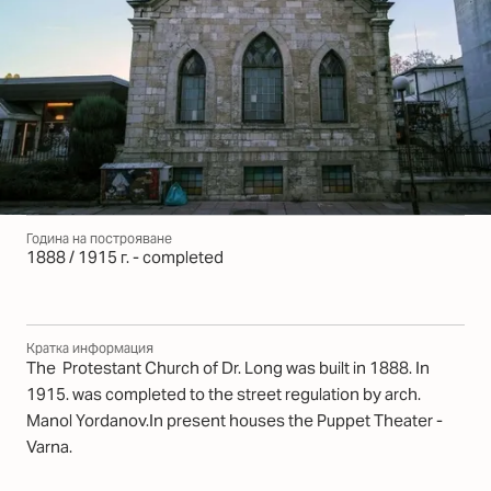
Година на построяване
1888 / 1915 г. - completed
Кратка информация
The Protestant Church of Dr. Long was built in 1888. In
1915. was completed to the street regulation by arch.
Manol Yordanov.In present houses the Puppet Theater -
Varna.