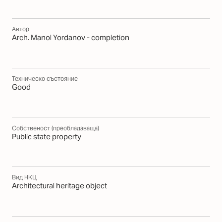
Автор
Arch. Manol Yordanov - completion
Техническо състояние
Good
Собственост (преобладаваща)
Public state property
Вид НКЦ
Architectural heritage object