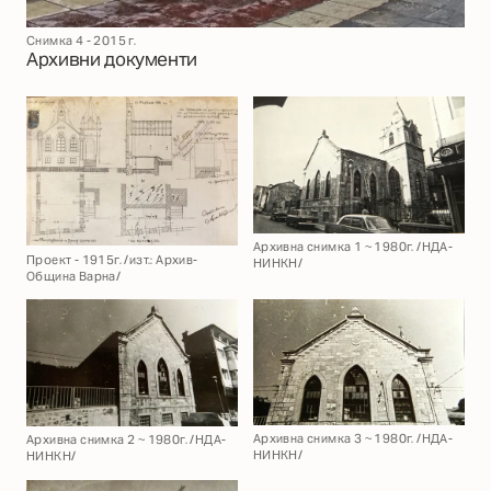
Снимка 4 - 2015 г.
Архивни документи
Архивна снимка 1 ~ 1980г. /НДА-
Проект - 1915г. /изт.: Архив-
НИНКН/
Община Варна/
Архивна снимка 3 ~ 1980г. /НДА-
Архивна снимка 2 ~ 1980г. /НДА-
НИНКН/
НИНКН/