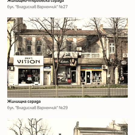
Жилищно-търговска сграда
бул. "Владислав Варненчик" №27
Жилищна сграда
бул. "Владислав Варненчик" №29