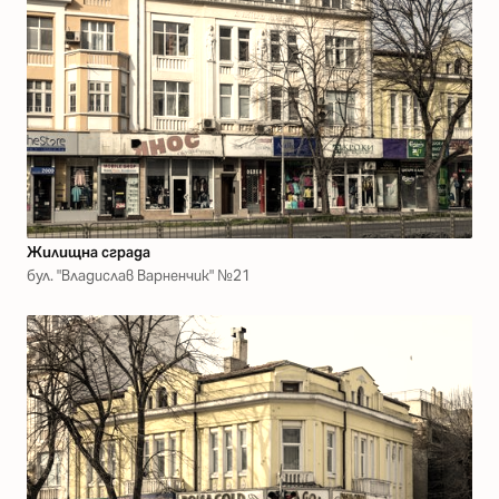
Жилищна сграда
бул. "Владислав Варненчик" №21