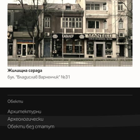
Жилищна сграда
бул. "Владислав Варненчик" №31
Обекти
Архитектурни
Археологически
Обекти без статут