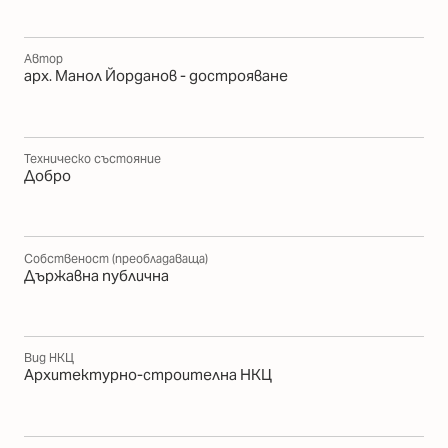
Автор
арх. Манол Йорданов - дострояване
Техническо състояние
Добро
Собственост (преобладаваща)
Държавна публична
Вид НКЦ
Архитектурно-строителна НКЦ