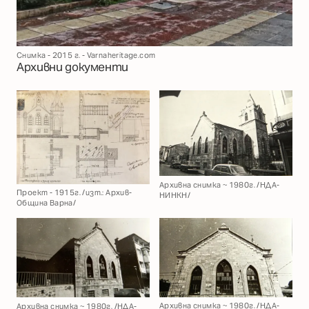
Снимка - 2015 г. - Varnaheritage.com
Архивни документи
Архивна снимка ~ 1980г. /НДА-
Проект - 1915г. /изт.: Архив-
НИНКН/
Община Варна/
Архивна снимка ~ 1980г. /НДА-
Архивна снимка ~ 1980г. /НДА-