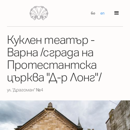
бг
en
Куклен театър -
Варна /сграда на
Протестантска
църква "Д-р Лонг"/
ул. "Драгоман" №4