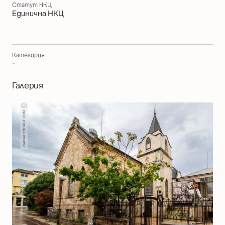
Статут НКЦ
Единична НКЦ
Категория
-
Галерия