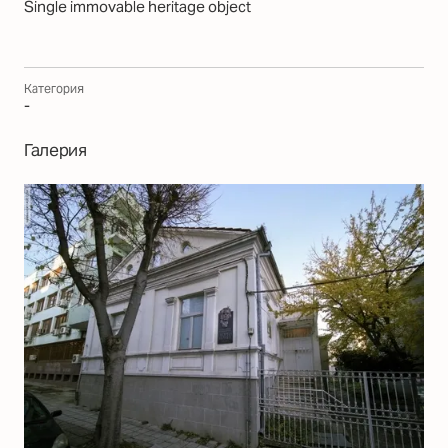
Single immovable heritage object
Категория
-
Галерия