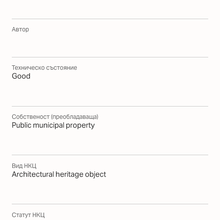
Автор
Техническо състояние
Good
Собственост (преобладаваща)
Public municipal property
Вид НКЦ
Architectural heritage object
Статут НКЦ