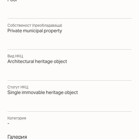
Собственост (преобладаваща)
Private municipal property
Вид НКЦ
Architectural heritage object
Статут НКЦ
Single immovable heritage object
Категория
-
Галерия