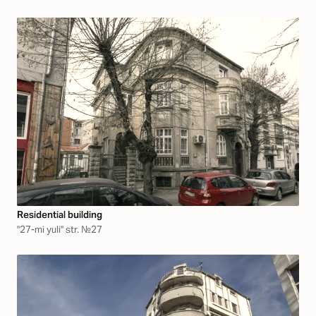
Residential building
"27-mi yuli" str. №27