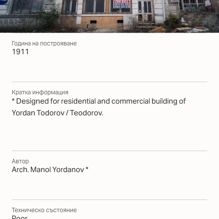
Година на построяване
1911
Кратка информация
* Designed for residential and commercial building of
Yordan Todorov / Teodorov.
Автор
Arch. Manol Yordanov *
Техническо състояние
Poor