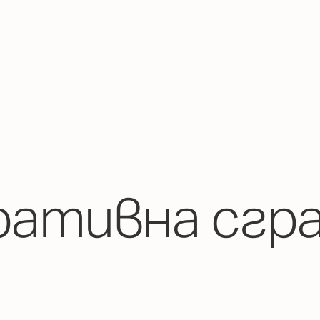
ативна сгр