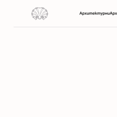
Архитектурни
Арх