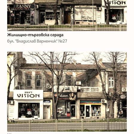
Жилищно-търговска сграда
бул. "Владислав Варненчик" №27