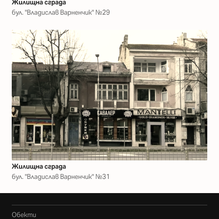
Жилищна сграда
бул. "Владислав Варненчик" №29
Жилищна сграда
бул. "Владислав Варненчик" №31
Обекти