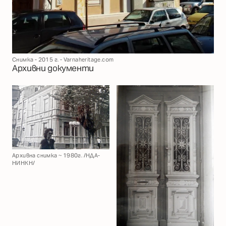
Снимка - 2015 г. - Varnaheritage.com
Архивни документи
Архивна снимка ~ 1980г. /НДА-
НИНКН/