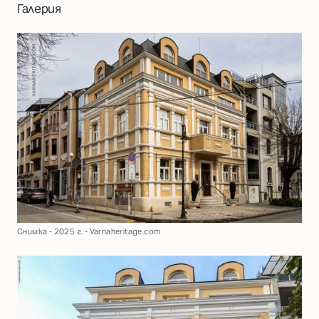
Галерия
Снимка - 2025 г. - Varnaheritage.com