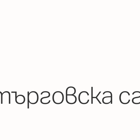
ърговска с