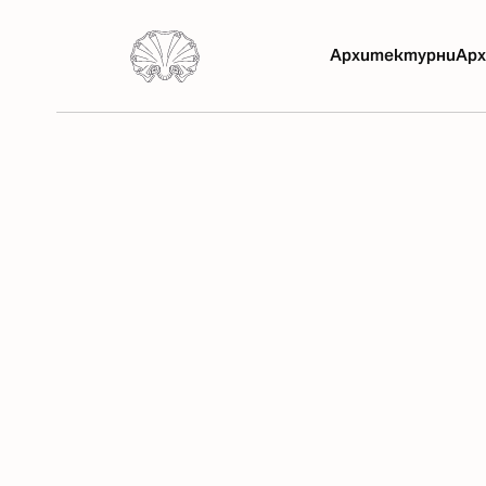
Архитектурни
Арх