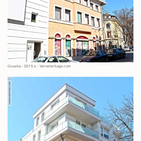
Снимка - 2015 г. - Varnaheritage.com