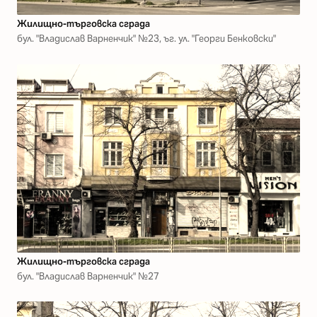
Жилищно-търговска сграда
бул. "Владислав Варненчик" №23, ъг. ул. "Георги Бенковски"
Жилищно-търговска сграда
бул. "Владислав Варненчик" №27