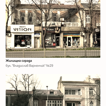
Жилищна сграда
бул. "Владислав Варненчик" №29