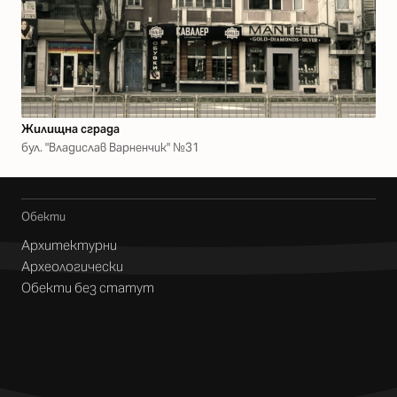
Жилищна сграда
бул. "Владислав Варненчик" №31
Обекти
Архитектурни
Археологически
Обекти без статут