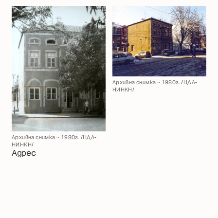
Архивна снимка ~ 1980г. /НДА-
НИНКН/
Архивна снимка ~ 1980г. /НДА-
НИНКН/
Адрес