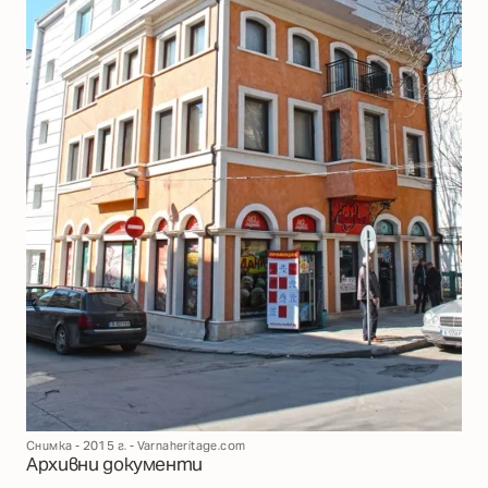
Снимка - 2015 г. - Varnaheritage.com
Архивни документи