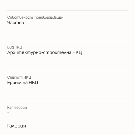
Собственост (преобладаваща)
Частна
Вид НКЦ
Архитектурно-строителна НКЦ
Статут НКЦ
Единична НКЦ
Категория
-
Галерия