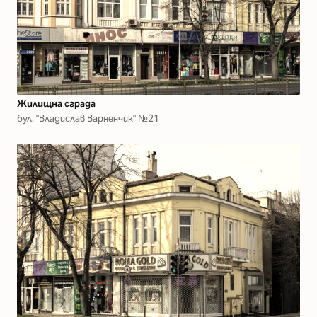
Жилищна сграда
бул. "Владислав Варненчик" №21