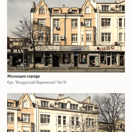
Жилищна сграда
бул. "Владислав Варненчик" №19