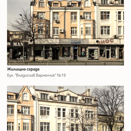
Жилищна сграда
бул. "Владислав Варненчик" №19