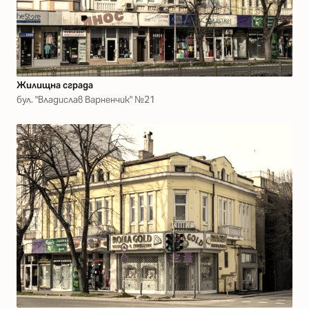
Жилищна сграда
бул. "Владислав Варненчик" №21