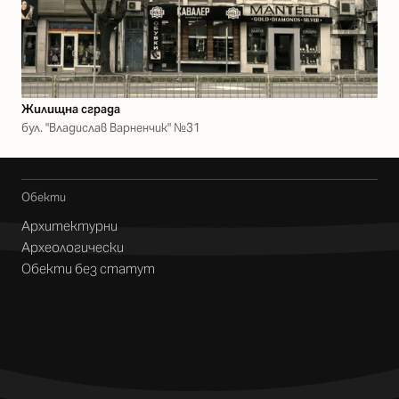
Жилищна сграда
бул. "Владислав Варненчик" №31
Обекти
Архитектурни
Археологически
Обекти без статут