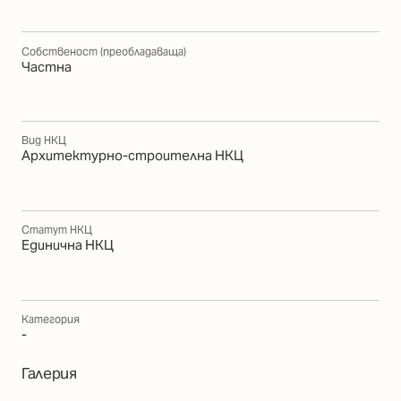
Собственост (преобладаваща)
Частна
Вид НКЦ
Архитектурно-строителна НКЦ
Статут НКЦ
Единична НКЦ
Категория
-
Галерия