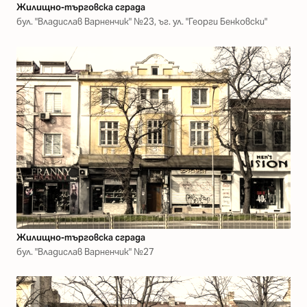
Жилищно-търговска сграда
бул. "Владислав Варненчик" №23, ъг. ул. "Георги Бенковски"
Жилищно-търговска сграда
бул. "Владислав Варненчик" №27