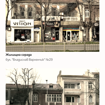
Жилищна сграда
бул. "Владислав Варненчик" №29