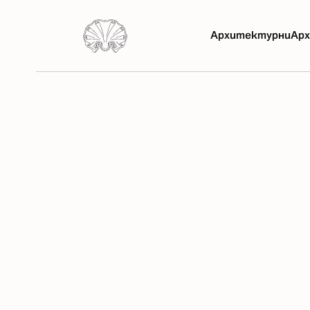
Архитектурни
Арх