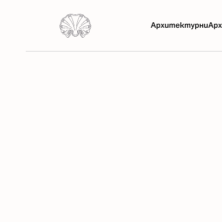
Архитектурни
Арх