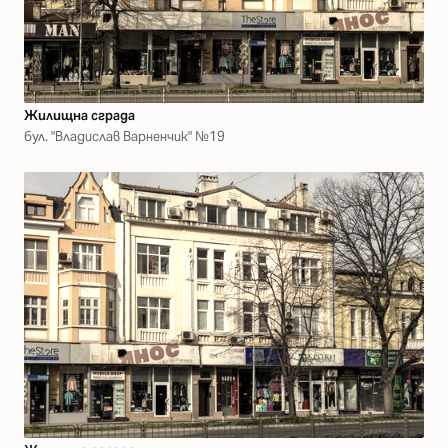
Жилищна сграда
бул. "Владислав Варненчик" №19