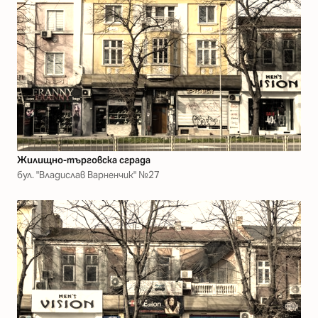
Жилищно-търговска сграда
бул. "Владислав Варненчик" №27