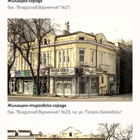
Жилищна сграда
бул. "Владислав Варненчик" №21
Жилищно-търговска сграда
бул. "Владислав Варненчик" №23, ъг. ул. "Георги Бенковски"