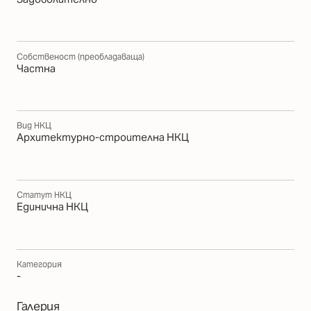
Собственост (преобладаваща)
Частна
Вид НКЦ
Архитектурно-строителна НКЦ
Статут НКЦ
Единична НКЦ
Категория
-
Галерия