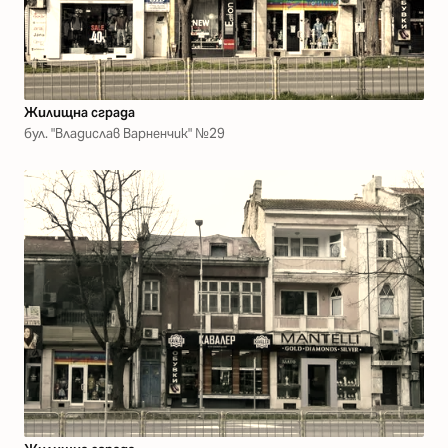
Жилищна сграда
бул. "Владислав Варненчик" №29