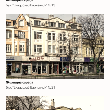
Жилищна сграда
бул. "Владислав Варненчик" №19
Жилищна сграда
бул. "Владислав Варненчик" №21