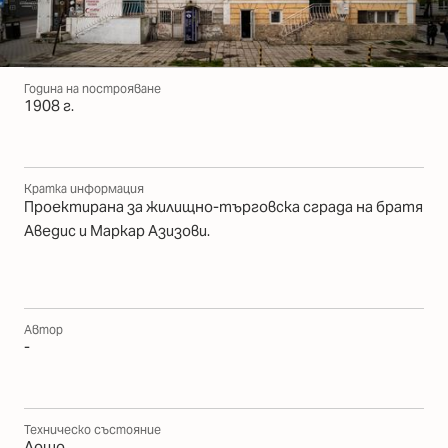
Година на построяване
1908 г.
Кратка информация
Проектирана за жилищно-търговска сграда на братя
Аведис и Маркар Азизови.
Автор
-
Техническо състояние
Лошо