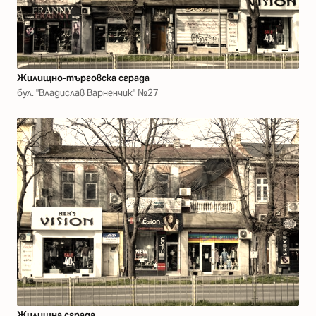
Жилищно-търговска сграда
бул. "Владислав Варненчик" №27
Жилищна сграда