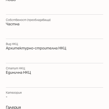
Собственост (преобладаваща)
Частна
Вид НКЦ
Архитектурно-строителна НКЦ
Статут НКЦ
Единична НКЦ
Категория
-
Галерия