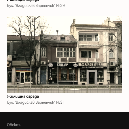
бул. "Владислав Варненчик" №29
Жилищна сграда
бул. "Владислав Варненчик" №31
Обекти