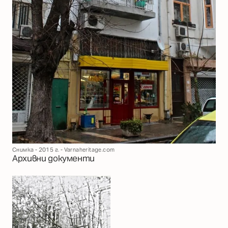
Снимка - 2015 г. - Varnaheritage.com
Архивни документи