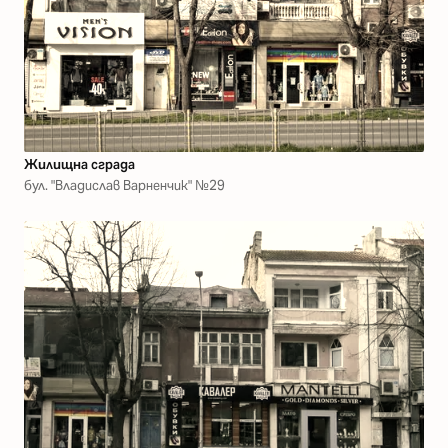
Жилищна сграда
бул. "Владислав Варненчик" №29