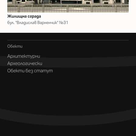
Жилищна сграда
бул. "Владислав Варненчик" №31
Обекти
Архитектурни
Археологически
Обекти без статут