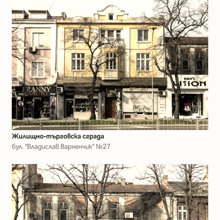
Жилищно-търговска сграда
бул. "Владислав Варненчик" №27