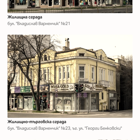
Жилищна сграда
бул. "Владислав Варненчик" №21
Жилищно-търговска сграда
бул. "Владислав Варненчик" №23, ъг. ул. "Георги Бенковски"