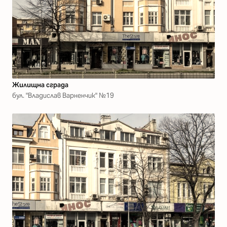
Жилищна сграда
бул. "Владислав Варненчик" №19