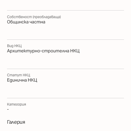
Собственост (преобладаваща)
Общинска частна
Вид НКЦ
Архитектурно-строителна НКЦ
Статут НКЦ
Единична НКЦ
Категория
-
Галерия