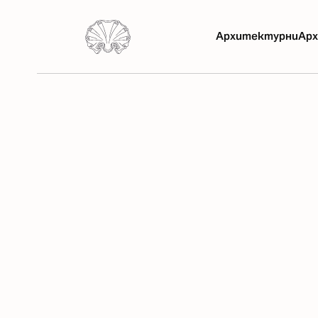
Архитектурни
Арх