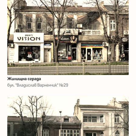
Жилищна сграда
бул. "Владислав Варненчик" №29