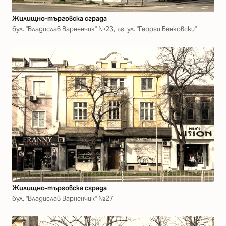
Жилищно-търговска сграда
бул. "Владислав Варненчик" №23, ъг. ул. "Георги Бенковски"
Жилищно-търговска сграда
бул. "Владислав Варненчик" №27