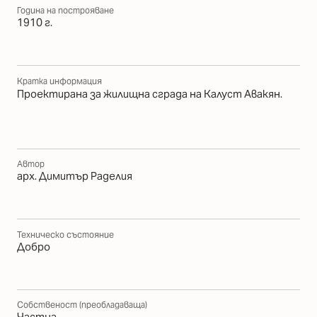
Година на построяване
1910 г.
Кратка информация
Проектирана за жилищна сграда на Калуст Авакян.
Автор
арх. Димитър Раделия
Техническо състояние
Добро
Собственост (преобладаваща)
Частна