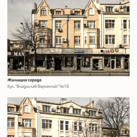
Жилищна сграда
бул. "Владислав Варненчик" №19