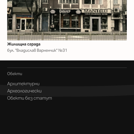
Жилищна сграда
бул. "Владислав Варненчик" №31
Обекти
Архитектурни
Археологически
Обекти без статут