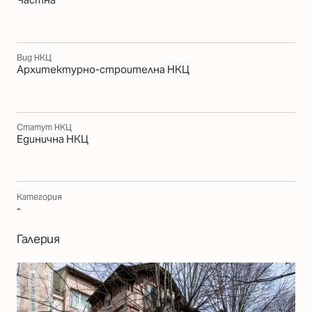
Вид НКЦ
Архитектурно-строителна НКЦ
Статут НКЦ
Единична НКЦ
Категория
-
Галерия