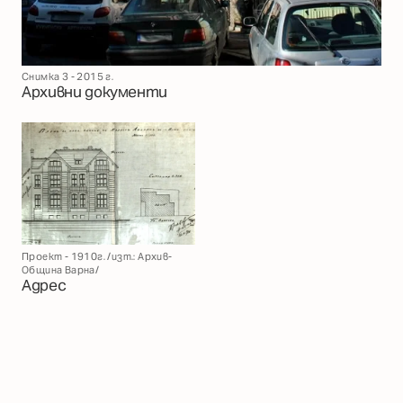
Снимка 3 - 2015 г.
Архивни документи
Проект - 1910г. /изт.: Архив-
Община Варна/
Адрес