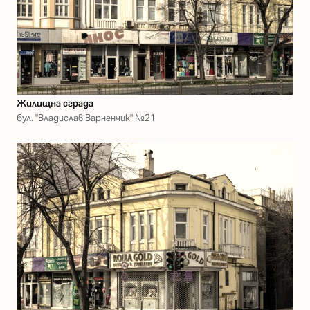
Жилищна сграда
бул. "Владислав Варненчик" №21