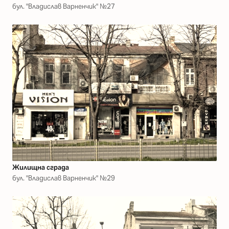
бул. "Владислав Варненчик" №27
Жилищна сграда
бул. "Владислав Варненчик" №29