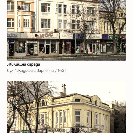
Жилищна сграда
бул. "Владислав Варненчик" №21