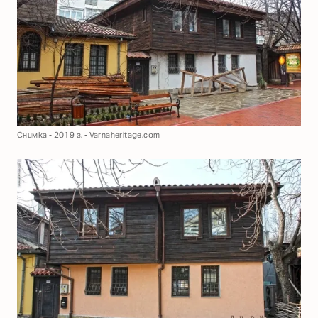
Снимка - 2019 г. - Varnaheritage.com