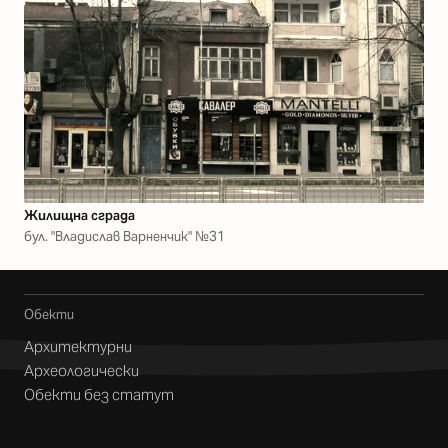
Жилищна сграда
бул. "Владислав Варненчик" №31
Обекти
Архитектурни
Археологически
Обекти без статут