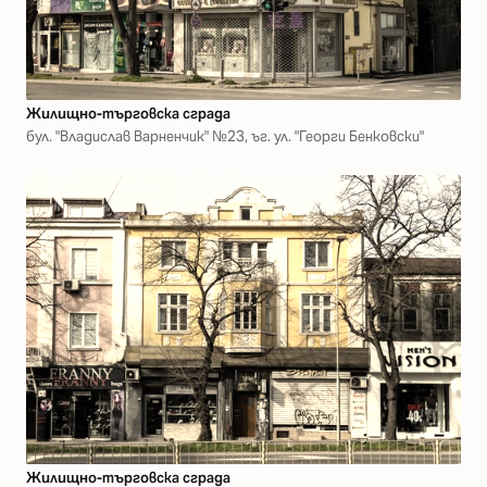
Жилищно-търговска сграда
бул. "Владислав Варненчик" №23, ъг. ул. "Георги Бенковски"
Жилищно-търговска сграда