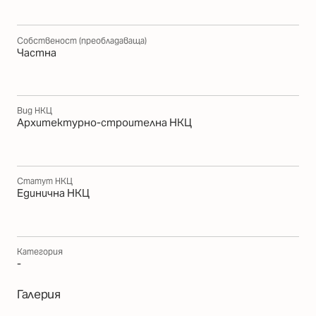
Собственост (преобладаваща)
Частна
Вид НКЦ
Архитектурно-строителна НКЦ
Статут НКЦ
Единична НКЦ
Категория
-
Галерия