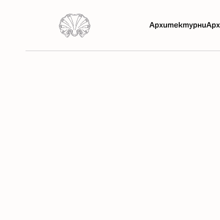
Архитектурни
Арх