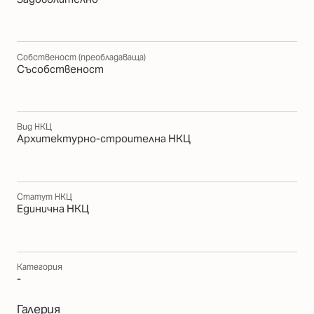
Собственост (преобладаваща)
Съсобственост
Вид НКЦ
Архитектурно-строителна НКЦ
Статут НКЦ
Единична НКЦ
Категория
-
Галерия