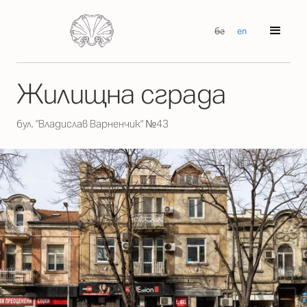
бг
en
Жилищна сграда
бул. "Владислав Варненчик" №43