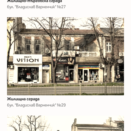
Жилищно-търговска сграда
бул. "Владислав Варненчик" №27
Жилищна сграда
бул. "Владислав Варненчик" №29