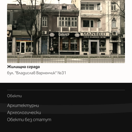
Жилищна сграда
бул. "Владислав Варненчик" №31
Обекти
Архитектурни
Археологически
Обекти без статут