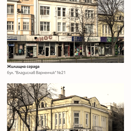
Жилищна сграда
бул. "Владислав Варненчик" №21