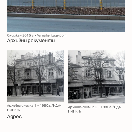
Снимка - 2015 г. - Varnaheritage.com
Архивни документи
Архивна снимка 1 ~ 1980г. /НДА-
Архивна снимка 2 ~ 1980г. /НДА-
НИНКН/
НИНКН/
Адрес