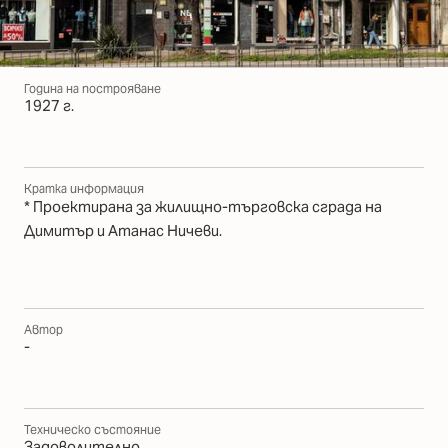
Година на построяване
1927 г.
Кратка информация
* Проектирана за жилищно-търговска сграда на
Димитър и Атанас Ничеви.
Автор
-
Техническо състояние
Задоволително