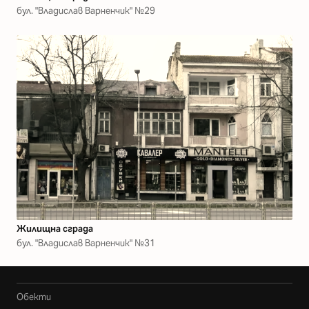
бул. "Владислав Варненчик" №29
Жилищна сграда
бул. "Владислав Варненчик" №31
Обекти