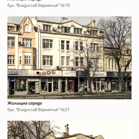
бул. "Владислав Варненчик" №19
Жилищна сграда
бул. "Владислав Варненчик" №21