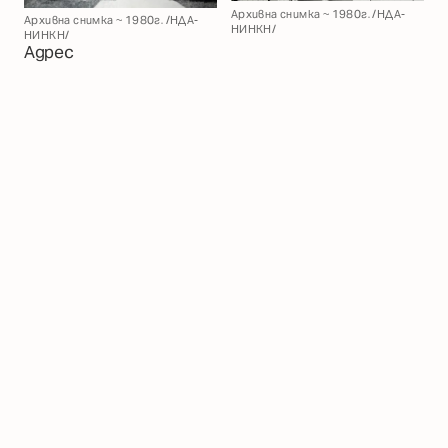
Архивна снимка ~ 1980г. /НДА-
Архивна снимка ~ 1980г. /НДА-
НИНКН/
НИНКН/
Адрес