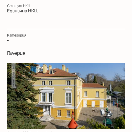
Статут НКЦ
Единична НКЦ
Категория
-
Галерия