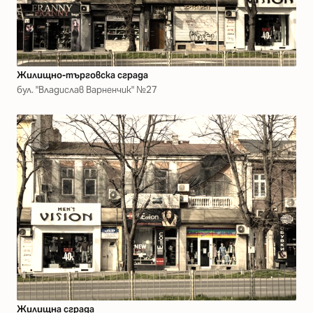
Жилищно-търговска сграда
бул. "Владислав Варненчик" №27
Жилищна сграда