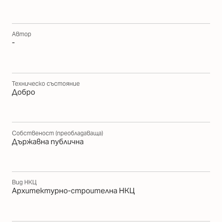
Автор
-
Техническо състояние
Добро
Собственост (преобладаваща)
Държавна публична
Вид НКЦ
Архитектурно-строителна НКЦ