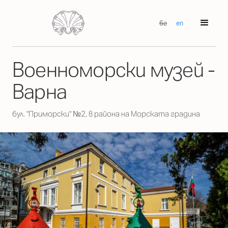
бг
en
Военноморски музей -
Варна
бул. "Приморски" №2, в района на Морската градина