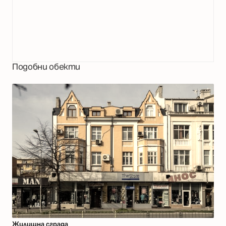
Подобни обекти
Жилищна сграда