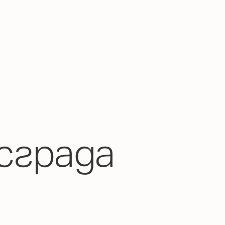
сграда