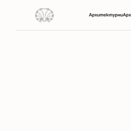
Архитектурни
Арх