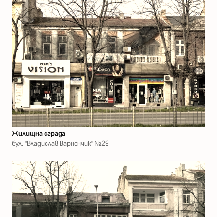
Жилищна сграда
бул. "Владислав Варненчик" №29