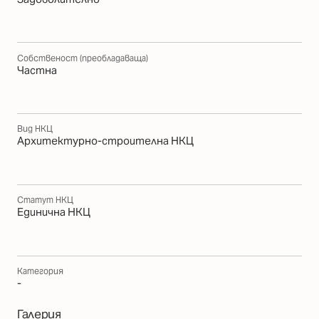
Собственост (преобладаваща)
Частна
Вид НКЦ
Архитектурно-строителна НКЦ
Статут НКЦ
Единична НКЦ
Категория
-
Галерия