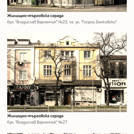
Жилищно-търговска сграда
бул. "Владислав Варненчик" №23, ъг. ул. "Георги Бенковски"
Жилищно-търговска сграда
бул. "Владислав Варненчик" №27