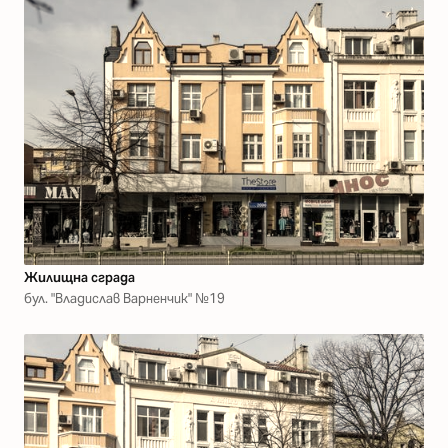
Жилищна сграда
бул. "Владислав Варненчик" №19