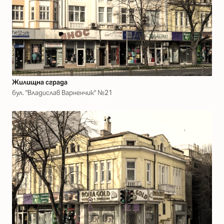
Жилищна сграда
бул. "Владислав Варненчик" №21