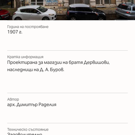
Година на построяване
1907 г.
Кратка информация
Проектирана за магазии на братя Дервишови,
наследници на Д. А. Буров.
Автор
арх. Димитър Раделия
Техническо състояние
Задоволително