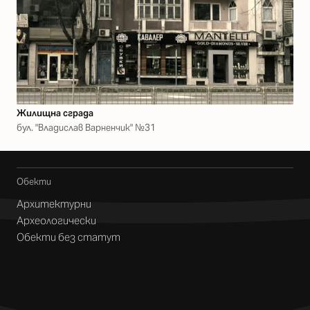
Жилищна сграда
бул. "Владислав Варненчик" №31
Обекти
Архитектурни
Археологически
Обекти без статут