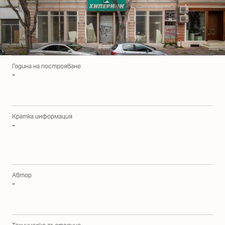
Година на построяване
-
Кратка информация
-
Автор
-