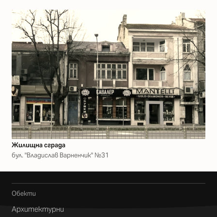
Жилищна сграда
бул. "Владислав Варненчик" №31
Обекти
Архитектурни