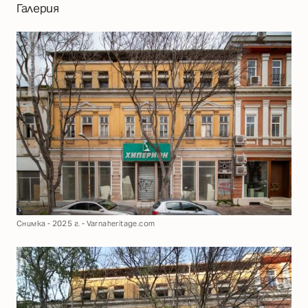
Галерия
Снимка - 2025 г. - Varnaheritage.com