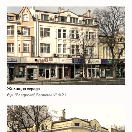
Жилищна сграда
бул. "Владислав Варненчик" №21