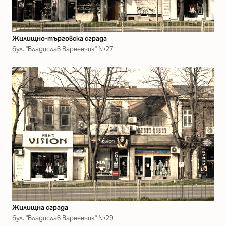
Жилищно-търговска сграда
бул. "Владислав Варненчик" №27
Жилищна сграда
бул. "Владислав Варненчик" №29