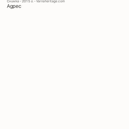
Снимка - 2015 г. - Varnaheritage.com
Адрес