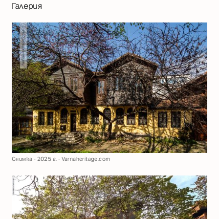
Галерия
Снимка - 2025 г. - Varnaheritage.com