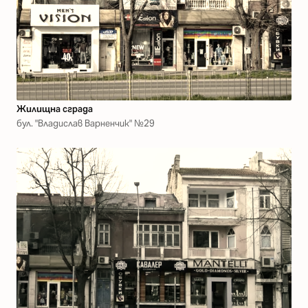
Жилищна сграда
бул. "Владислав Варненчик" №29