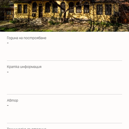
Година на построяване
-
Кратка информация
-
Автор
-