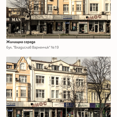
Жилищна сграда
бул. "Владислав Варненчик" №19