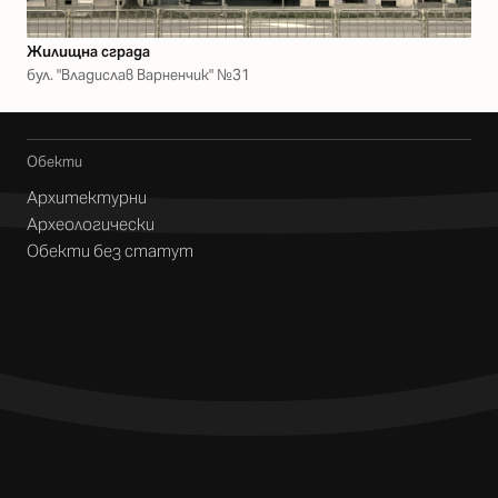
Жилищна сграда
бул. "Владислав Варненчик" №31
Обекти
Архитектурни
Археологически
Обекти без статут