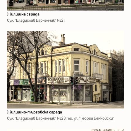
Жилищна сграда
бул. "Владислав Варненчик" №21
Жилищно-търговска сграда
бул. "Владислав Варненчик" №23, ъг. ул. "Георги Бенковски"