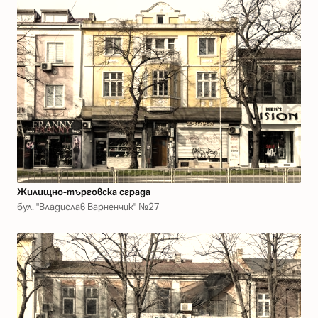
Жилищно-търговска сграда
бул. "Владислав Варненчик" №27