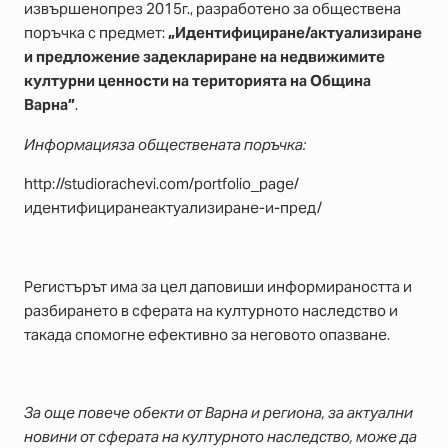
извършенопрез 2015г., разработено за обществена
поръчка с предмет:
„Идентифициране/актуализиране
и предложение задеклариране на недвижимите
културни ценности на територията на Община
Варна”
.
Информацияза обществената поръчка:
http://studiorachevi.com/portfolio_page/
идентифициранеактуализиране-и-пред/
Регистърът има за цел даповиши информираността и
разбирането в сферата на културното наследство и
такада спомогне ефективно за неговото опазване.
За още повече обекти от Варна и региона, за актуални
новини от сферата на културното наследство, може да