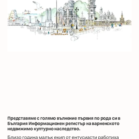
Представяме с голямо вълнение първия по рода си в
България Информационен регистър на варненското
недвижимо културно наследство.
Близо година малък екип от ентусиасти работиха