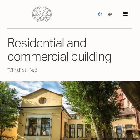
бг
en
Residential and
commercial building
"Ohrid" str. №8