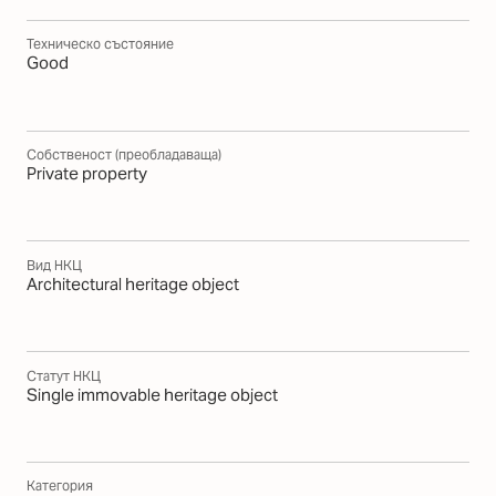
Техническо състояние
Good
Собственост (преобладаваща)
Private property
Вид НКЦ
Architectural heritage object
Статут НКЦ
Single immovable heritage object
Категория