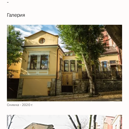
-
Галерия
Снимка - 2020 г.