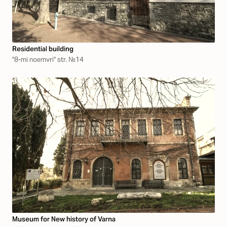
Residential building
"8-mi noemvri" str. №14
Museum for New history of Varna