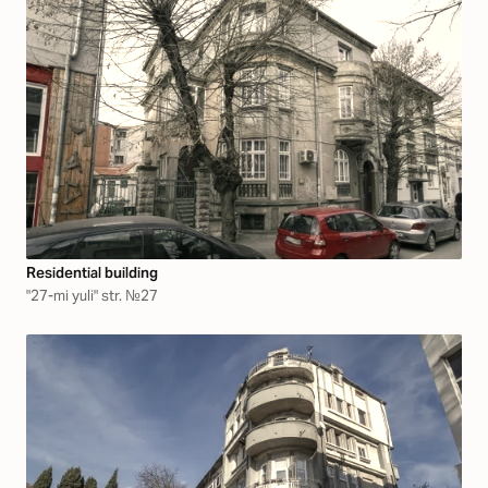
Residential building
"27-mi yuli" str. №27