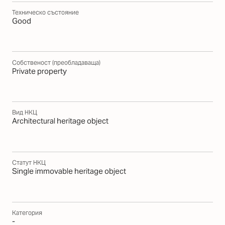
Техническо състояние
Good
Собственост (преобладаваща)
Private property
Вид НКЦ
Architectural heritage object
Статут НКЦ
Single immovable heritage object
Категория
-