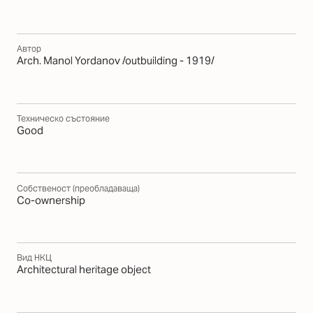
Автор
Arch. Manol Yordanov /outbuilding - 1919/
Техническо състояние
Good
Собственост (преобладаваща)
Co-ownership
Вид НКЦ
Architectural heritage object