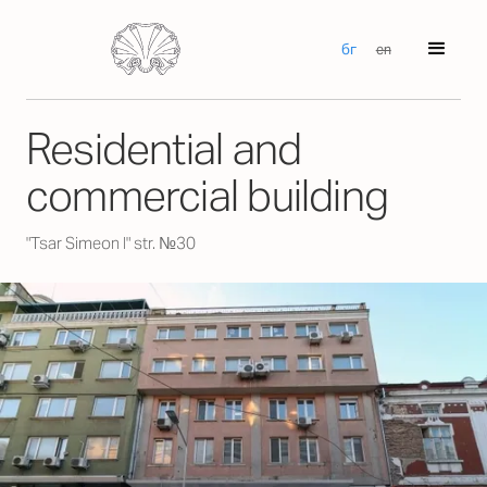
бг
en
Residential and
commercial building
"Tsar Simeon I" str. №30