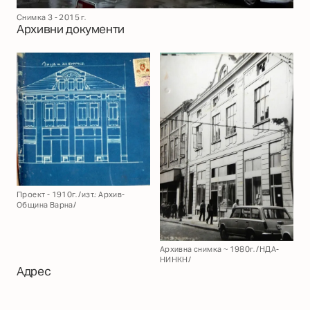
Снимка 3 - 2015 г.
Архивни документи
Проект - 1910г. /изт.: Архив-
Община Варна/
Архивна снимка ~ 1980г. /НДА-
НИНКН/
Адрес