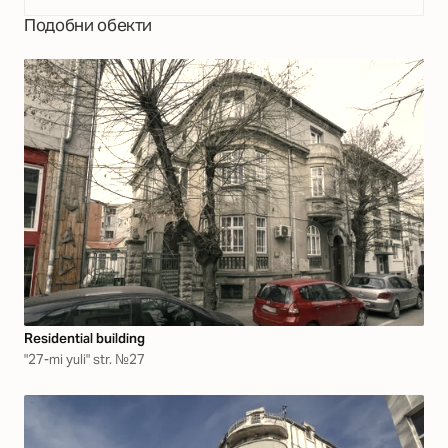
Подобни обекти
Residential building
"27-mi yuli" str. №27