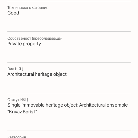
Техническо състояние
Good
Собственост (преобладаваща)
Private property
Вид НКЦ
Architectural heritage object
Статут НКЦ
Single immovable heritage object; Architectural ensemble
"Knyaz Boris I"
Категория