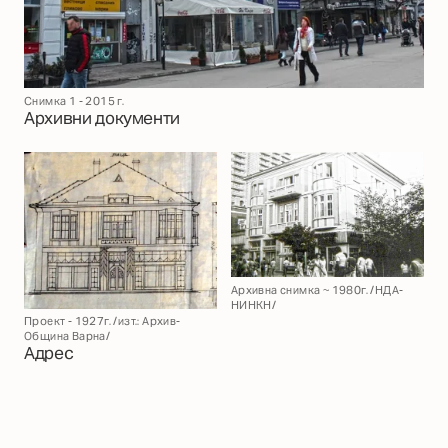
Снимка 1 - 2015 г.
Архивни документи
Архивна снимка ~ 1980г. /НДА-
НИНКН/
Проект - 1927г. /изт.: Архив-
Община Варна/
Адрес