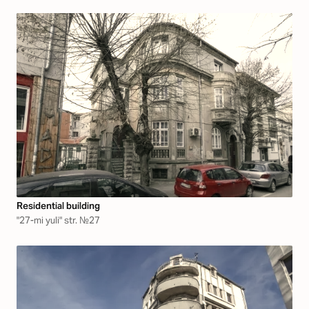
Residential building
"27-mi yuli" str. №27