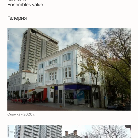
Еnsembles value
Галерия
Снимка - 2020 г.