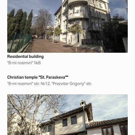
Residential building
"8-mi noemvri" №8
Christian temple "St. Paraskeva""
"8-mi noemvri" str. №12, "Prezviter Grigoriy" str.