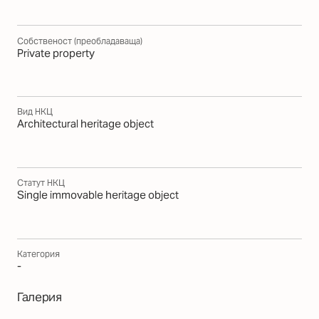
Собственост (преобладаваща)
Private property
Вид НКЦ
Architectural heritage object
Статут НКЦ
Single immovable heritage object
Категория
-
Галерия