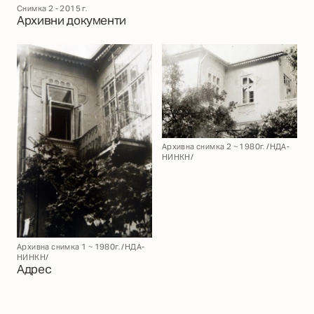
Снимка 2 - 2015 г.
Архивни документи
Архивна снимка 2 ~ 1980г. /НДА-
НИНКН/
Архивна снимка 1 ~ 1980г. /НДА-
НИНКН/
Адрес