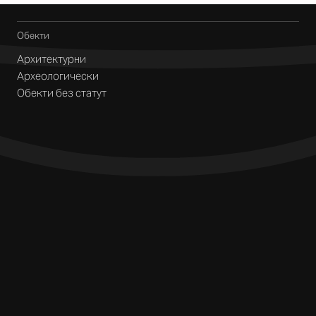
Обекти
Архитектурни
Археологически
Обекти без статут