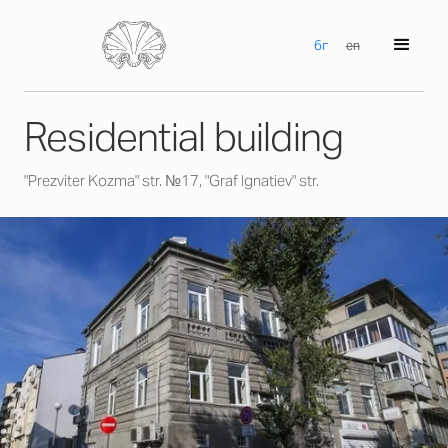
бг
en
Residential building
"Prezviter Kozma" str. №17, "Graf Ignatiev" str.