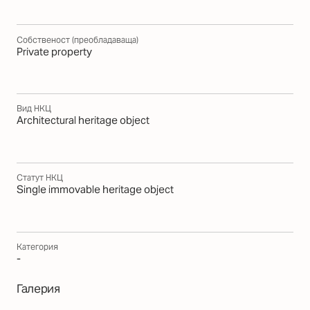
Собственост (преобладаваща)
Private property
Вид НКЦ
Architectural heritage object
Статут НКЦ
Single immovable heritage object
Категория
-
Галерия