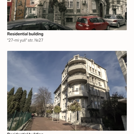
Residential building
"27-mi yuli" str. №27