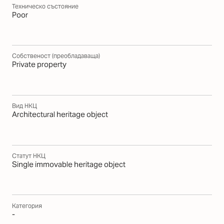
Техническо състояние
Poor
Собственост (преобладаваща)
Private property
Вид НКЦ
Architectural heritage object
Статут НКЦ
Single immovable heritage object
Категория
-