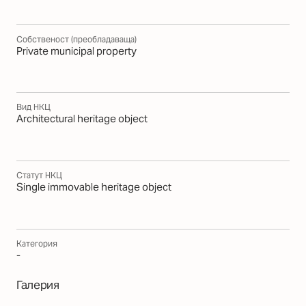
Собственост (преобладаваща)
Private municipal property
Вид НКЦ
Architectural heritage object
Статут НКЦ
Single immovable heritage object
Категория
-
Галерия