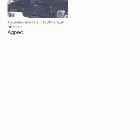
Архивна снимка 2 ~ 1980г. /НДА-
НИНКН/
Адрес