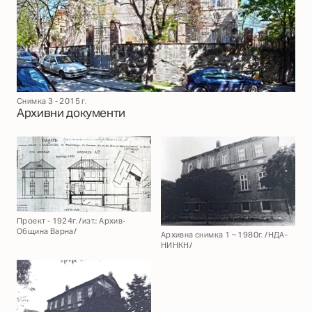
Снимка 3 - 2015 г.
Архивни документи
Проект - 1924г. /изт.: Архив-
Община Варна/
Архивна снимка 1 ~ 1980г. /НДА-
НИНКН/