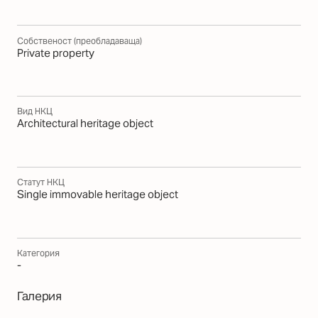
Собственост (преобладаваща)
Private property
Вид НКЦ
Architectural heritage object
Статут НКЦ
Single immovable heritage object
Категория
-
Галерия