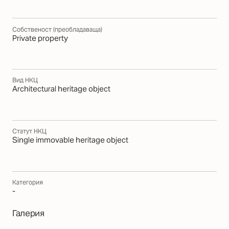
Собственост (преобладаваща)
Private property
Вид НКЦ
Architectural heritage object
Статут НКЦ
Single immovable heritage object
Категория
-
Галерия