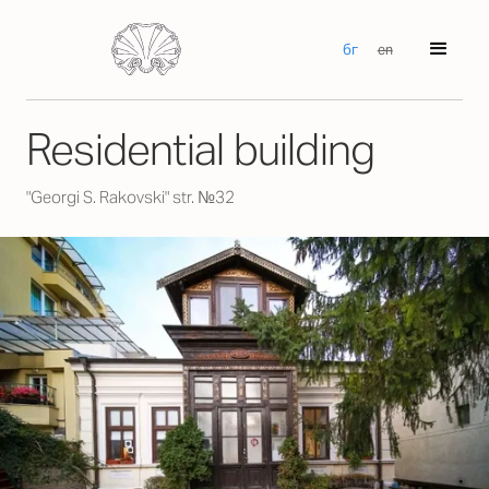
бг
en
Residential building
"Georgi S. Rakovski" str. №32