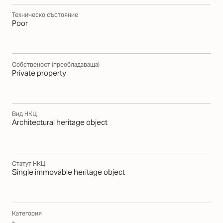
Техническо състояние
Poor
Собственост (преобладаваща)
Private property
Вид НКЦ
Architectural heritage object
Статут НКЦ
Single immovable heritage object
Категория
-