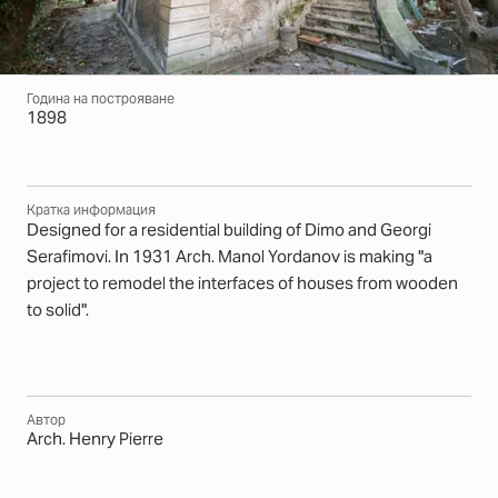
Година на построяване
1898
Кратка информация
Designed for a residential building of Dimo and Georgi
Serafimovi. In 1931 Arch. Manol Yordanov is making "a
project to remodel the interfaces of houses from wooden
to solid".
Автор
Arch. Henry Pierre