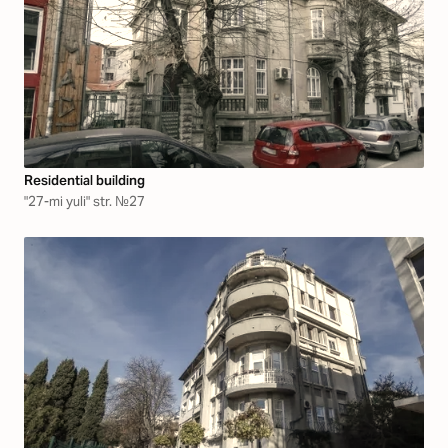
Residential building
"27-mi yuli" str. №27