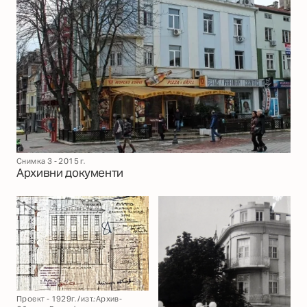
Снимка 3 - 2015 г.
Архивни документи
Проект - 1929г. /изт.:Архив-