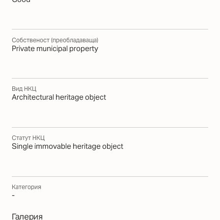
Собственост (преобладаваща)
Private municipal property
Вид НКЦ
Architectural heritage object
Статут НКЦ
Single immovable heritage object
Категория
-
Галерия