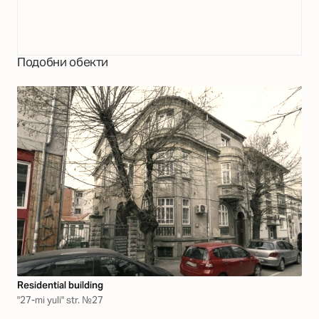
Подобни обекти
Residential building
"27-mi yuli" str. №27