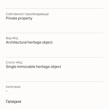
Собственост (преобладаваща)
Private property
Вид НКЦ
Architectural heritage object
Статут НКЦ
Single immovable heritage object
Категория
-
Галерия