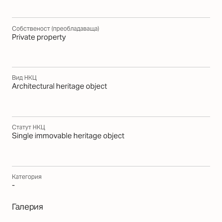
Собственост (преобладаваща)
Private property
Вид НКЦ
Architectural heritage object
Статут НКЦ
Single immovable heritage object
Категория
-
Галерия