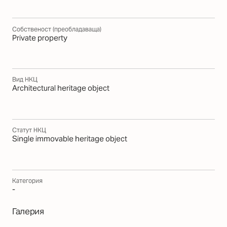
Собственост (преобладаваща)
Private property
Вид НКЦ
Architectural heritage object
Статут НКЦ
Single immovable heritage object
Категория
-
Галерия