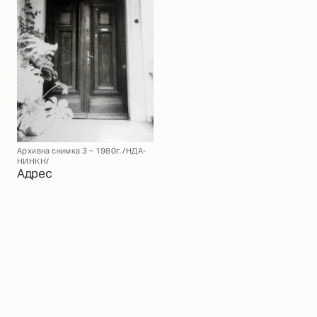
Архивна снимка 3 ~ 1980г. /НДА-
НИНКН/
Адрес