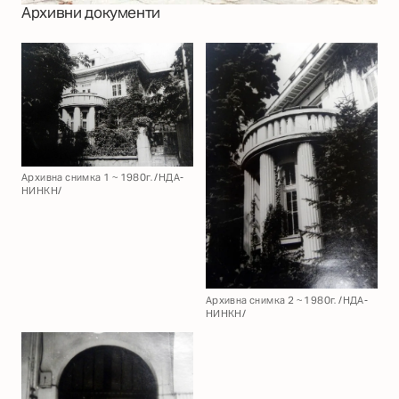
Архивни документи
Архивна снимка 1 ~ 1980г. /НДА-
НИНКН/
Архивна снимка 2 ~ 1980г. /НДА-
НИНКН/