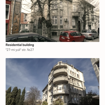
Residential building
"27-mi yuli" str. №27