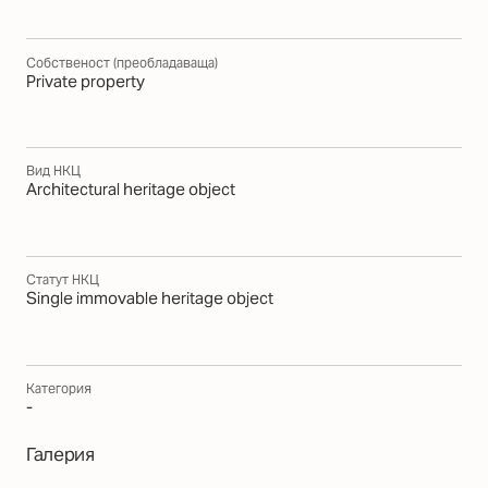
Собственост (преобладаваща)
Private property
Вид НКЦ
Architectural heritage object
Статут НКЦ
Single immovable heritage object
Категория
-
Галерия