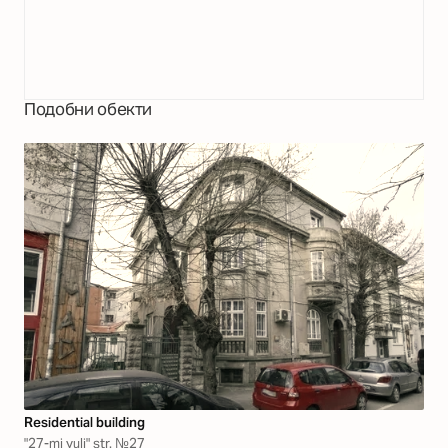
Подобни обекти
Residential building
"27-mi yuli" str. №27