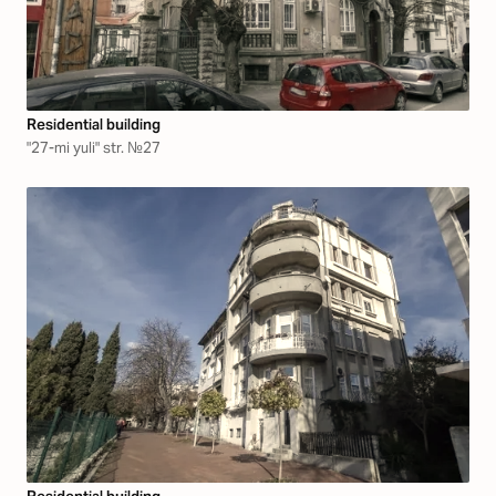
Residential building
"27-mi yuli" str. №27