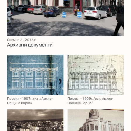
Снимка 2 - 2015 г.
Архивни документи
Проект - 1907г. /изт.: Архив-
Проект - 1909г. /изт.: Архив-
Община Варна/
Община Варна/