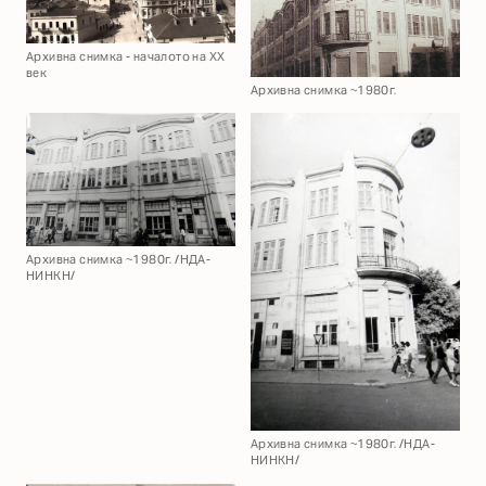
Архивна снимка - началото на XX
век
Архивна снимка ~1980г.
Архивна снимка ~1980г. /НДА-
НИНКН/
Архивна снимка ~1980г. /НДА-
НИНКН/