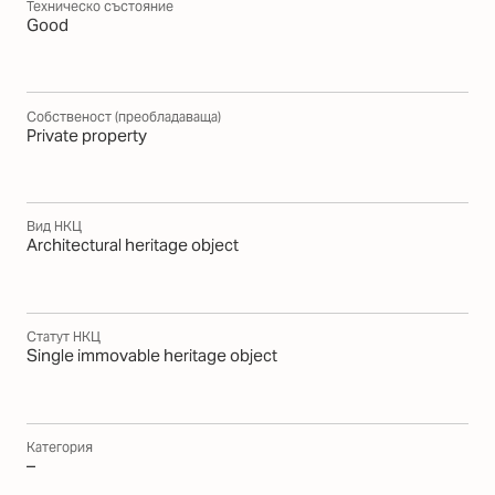
Техническо състояние
Good
Собственост (преобладаваща)
Private property
Вид НКЦ
Architectural heritage object
Статут НКЦ
Single immovable heritage object
Категория
–