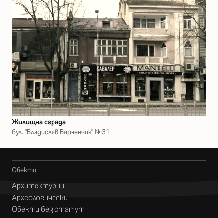
Жилищна сграда
бул. "Владислав Варненчик" №31
Обекти
Архитектурни
Археологически
Обекти без статут