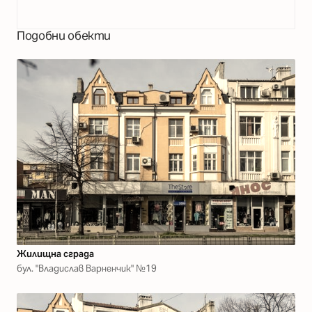
Подобни обекти
Жилищна сграда
бул. "Владислав Варненчик" №19