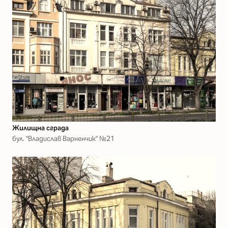
Жилищна сграда
бул. "Владислав Варненчик" №21