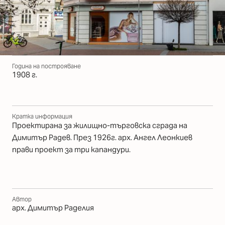
Година на построяване
1908 г.
Кратка информация
Проектирана за жилищно-търговска сграда на
Димитър Радев. През 1926г. арх. Ангел Леонкиев
прави проект за три капандури.
Автор
арх. Димитър Раделия