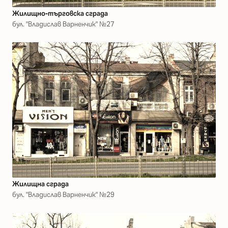
Жилищно-търговска сграда
бул. "Владислав Варненчик" №27
Жилищна сграда
бул. "Владислав Варненчик" №29