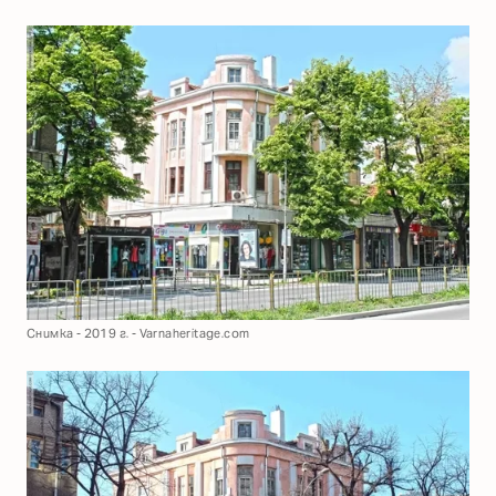
Снимка - 2019 г. - Varnaheritage.com