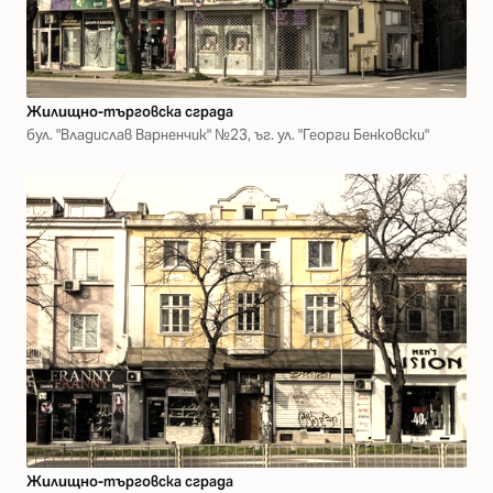
Жилищно-търговска сграда
бул. "Владислав Варненчик" №23, ъг. ул. "Георги Бенковски"
Жилищно-търговска сграда