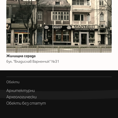
Жилищна сграда
бул. "Владислав Варненчик" №31
Обекти
Архитектурни
Археологически
Обекти без статут