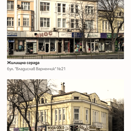
Жилищна сграда
бул. "Владислав Варненчик" №21