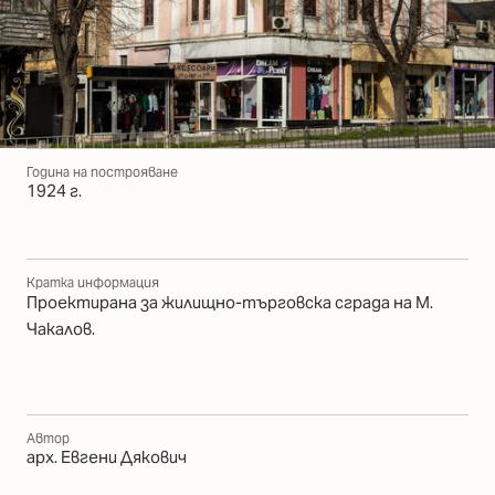
Година на построяване
1924 г.
Кратка информация
Проектирана за жилищно-търговска сграда на М.
Чакалов.
Автор
арх. Евгени Дякович