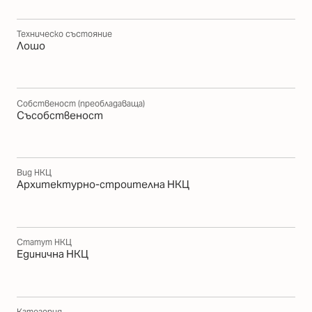
Техническо състояние
Лошо
Собственост (преобладаваща)
Съсобственост
Вид НКЦ
Архитектурно-строителна НКЦ
Статут НКЦ
Единична НКЦ
Категория