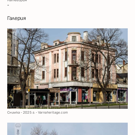
-
Галерия
Снимка - 2025 г. - Varnaheritage.com