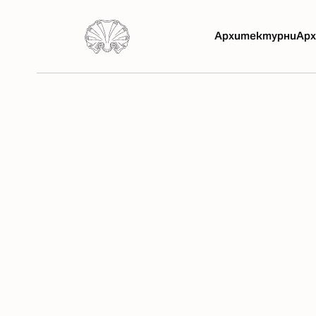
Архитектурни
Арх