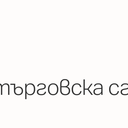
ърговска с