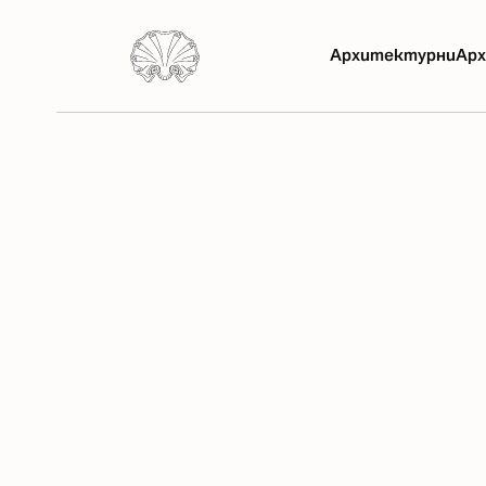
Архитектурни
Арх