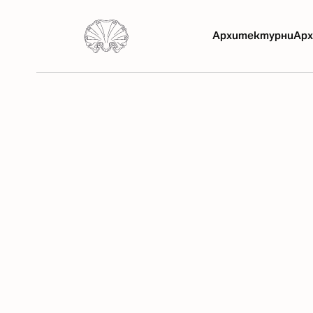
Архитектурни
Арх